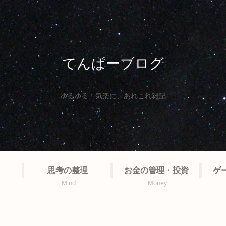
てんぱーブログ
ゆるゆる、気楽に、あれこれ雑記
思考の整理
お金の管理・投資
ゲ
Mind
Money