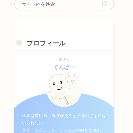
プロフィール
管理人
てんぱー
仕事は技術系。興味が湧くと手を出さずには
いられない。
音楽、ガジェット、ゲームが大好きな30代。