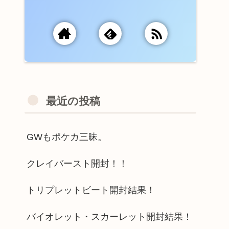
最近の投稿
GWもポケカ三昧。
クレイバースト開封！！
トリプレットビート開封結果！
バイオレット・スカーレット開封結果！