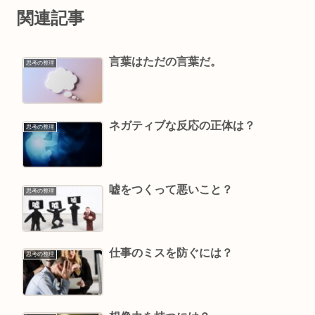
関連記事
言葉はただの言葉だ。
思考の整理
ネガティブな反応の正体は？
思考の整理
嘘をつくって悪いこと？
思考の整理
仕事のミスを防ぐには？
思考の整理