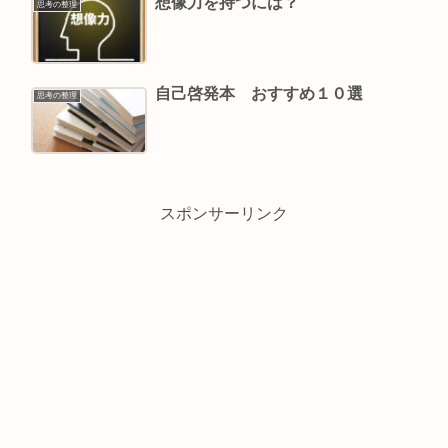
想像力を持つには？
思考の整理
自己啓発本 おすすめ１０選
思考の整理
スポンサーリンク