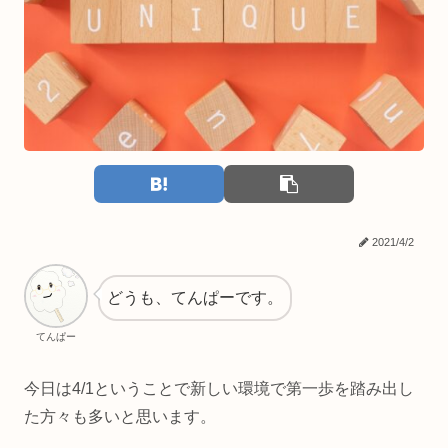
2021/4/2
どうも、てんぱーです。
てんぱー
今日は4/1ということで新しい環境で第一歩を踏み出し
た方々も多いと思います。