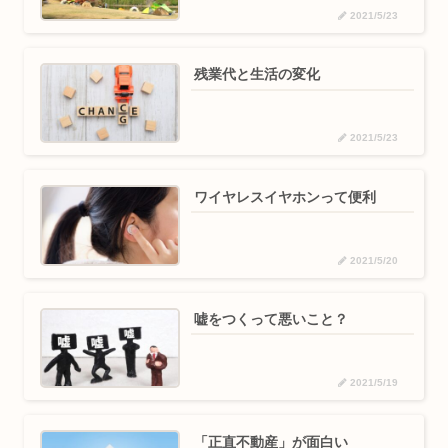
2021/5/23
残業代と生活の変化
2021/5/23
ワイヤレスイヤホンって便利
2021/5/20
嘘をつくって悪いこと？
2021/5/19
「正直不動産」が面白い