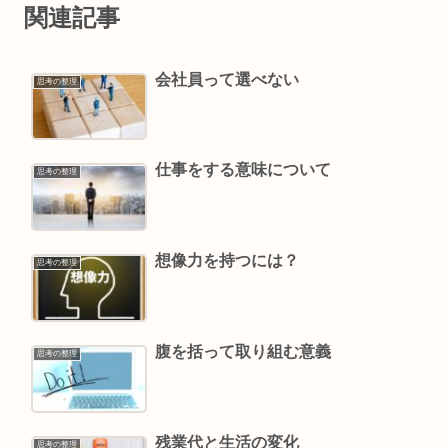
関連記事
会社員って選べない
思考の整理
仕事をする意味について
思考の整理
想像力を持つには？
思考の整理
腹を括って取り組む意義
思考の整理
残業代と生活の変化
思考の整理