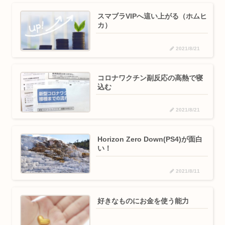
スマブラVIPへ這い上がる（ホムヒ
カ）
2021/8/21
コロナワクチン副反応の高熱で寝
込む
2021/8/21
Horizon Zero Down(PS4)が面白
い！
2021/8/11
好きなものにお金を使う能力