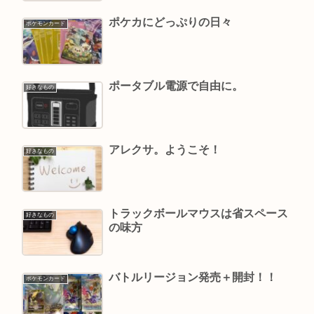
ポケカにどっぷりの日々
ポケモンカード
ポータブル電源で自由に。
好きなもの
アレクサ。ようこそ！
好きなもの
トラックボールマウスは省スペース
好きなもの
の味方
バトルリージョン発売＋開封！！
ポケモンカード