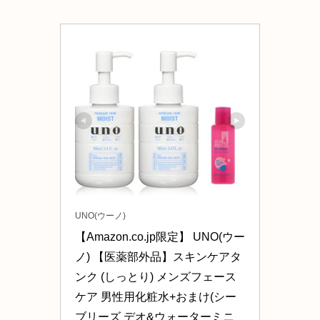
UNO(ウーノ)
【Amazon.co.jp限定】 UNO(ウー
ノ) 【医薬部外品】スキンケアタ
ンク (しっとり) メンズフェース
ケア 男性用化粧水+おまけ(シー
ブリーズ デオ&ウォーターミニ