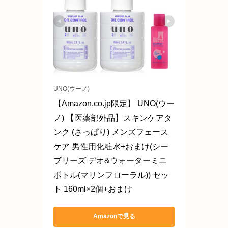
UNO(ウーノ)
【Amazon.co.jp限定】 UNO(ウー
ノ) 【医薬部外品】スキンケアタ
ンク (さっぱり) メンズフェース
ケア 男性用化粧水+おまけ(シー
ブリーズ デオ&ウォーターミニ
ボトル(マリンフローラル)) セッ
ト 160ml×2個+おまけ
Amazonで見る