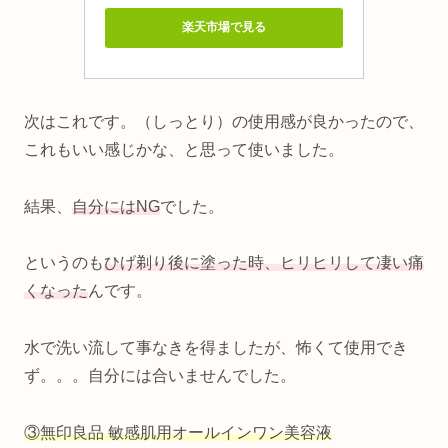
楽天市場で見る
次はこれです。（しっとり）の使用感が良かったので、
これもいい感じかな、と思って使いました。
結果、
自分にはNG
でした。
というのも
ひげ剃り後に塗った時、ヒリヒリして凄い痛
くなった
んです。
水で洗い流して事なきを得ましたが、怖くて使用でき
ず。。。自分には合いませんでした。
③無印良品 敏感肌用オールインワン美容液