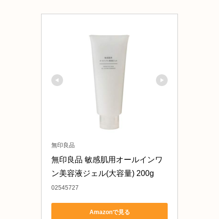
無印良品
無印良品 敏感肌用オールインワ
ン美容液ジェル(大容量) 200g
02545727
Amazonで見る