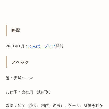
略歴
2021年1月：
てんぱーブログ
開始
スペック
髪：天然パーマ
お仕事：会社員（技術系）
趣味：音楽（演奏、制作、鑑賞）、ゲーム、身体を動か