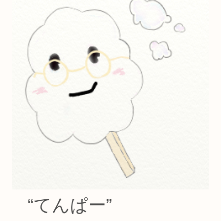
“てんぱー”