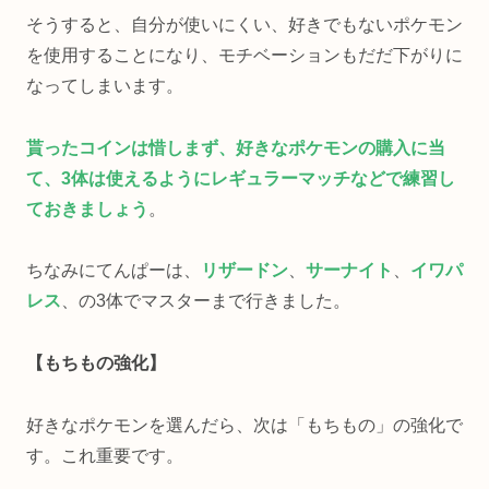
そうすると、自分が使いにくい、好きでもないポケモン
を使用することになり、モチベーションもだだ下がりに
なってしまいます。
貰った
コイン
は惜しまず、好きなポケモンの購入に当
て、3体は使えるようにレギュラーマッチなどで練習し
ておきましょう
。
ちなみにてんぱーは、
リザードン
、
サーナイト
、
イワパ
レス
、の3体でマスターまで行きました。
【もちもの強化】
好きなポケモンを選んだら、次は「もちもの」の強化で
す。これ重要です。