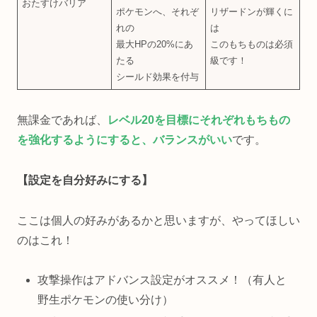
おたすけバリア
ポケモンへ、それぞ
リザードンが輝くに
れの
は
最大HPの20%にあ
このもちものは必須
たる
級です！
シールド効果を付与
無課金であれば、
レベル20を目標にそれぞれもちもの
を強化するようにすると、バランスがいい
です。
【設定を自分好みにする】
ここは個人の好みがあるかと思いますが、やってほしい
のはこれ！
攻撃操作はアドバンス設定がオススメ！（有人と
野生ポケモンの使い分け）