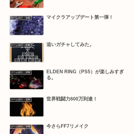
マイクラアップデート第一弾！
ゲーム紹介・攻略
追いガチャしてみた。
ゲーム紹介・攻略
ELDEN RING（PS5）が楽しみすぎ
ゲーム紹介・攻略
る。
世界戦闘力600万到達！
ゲーム紹介・攻略
今さらFF7リメイク
ゲーム紹介・攻略