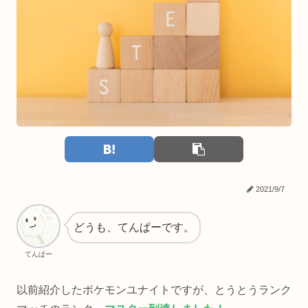
2021/9/7
どうも、てんぱーです。
てんぱー
以前紹介したポケモンユナイトですが、とうとうランク