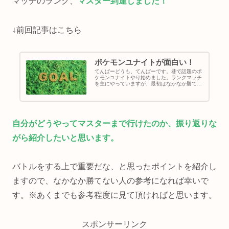
マッチのランク、
マスター到達しました！
↓前回記事はこちら
ポケモンユナイトが面白い！
てんぱーどうも、てんぱーです。巷で話題のポ
ケモンユナイトやり始めました。ランクマッチ
を主にやっていますが、最初はなかなか勝てま
せんでした。今はエキスパートまで上がり、マ
スターランクを目指して頑張っているところで
す。楽しめるゲームがリリースさ...
自分がどうやってマスターまで行けたのか、振り返りな
がら紹介したいと思います。
バトルをする上で重要だな、と思ったポイントを紹介し
ますので、なかなか勝てない人の参考になれば幸いで
す。※あくまでも参考程度に見て頂ければと思います。
スポンサーリンク