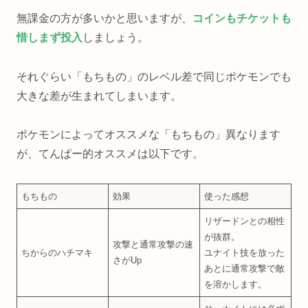
無課金の方が多いかと思いますが、
コインもチケットも
惜しまず投入
しましょう。
それぐらい「もちもの」のレベル差で同じポケモンでも
大きな差が生まれてしまいます。
ポケモンによってオススメな「もちもの」異なります
が、てんぱー的オススメは以下です。
もちもの
効果
使った感想
リザードンとの相性
が抜群。
攻撃と通常攻撃の速
ちからのハチマキ
ユナイト技を放った
さがUp
あとに通常攻撃で敵
を溶かします。