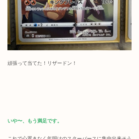
頑張って当てた！リザードン！
いや〜、もう満足です。
これで心置きなく年明けのスターバースに集中出来そう