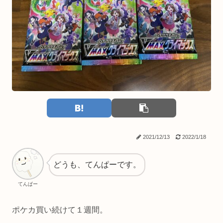
2021/12/13
2022/1/18
どうも、てんぱーです。
てんぱー
ポケカ買い続けて１週間。