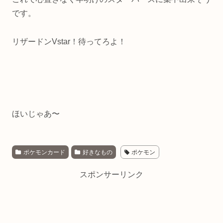
です。
リザードンVstar！待ってろよ！
ほいじゃあ〜
ポケモンカード
好きなもの
ポケモン
スポンサーリンク