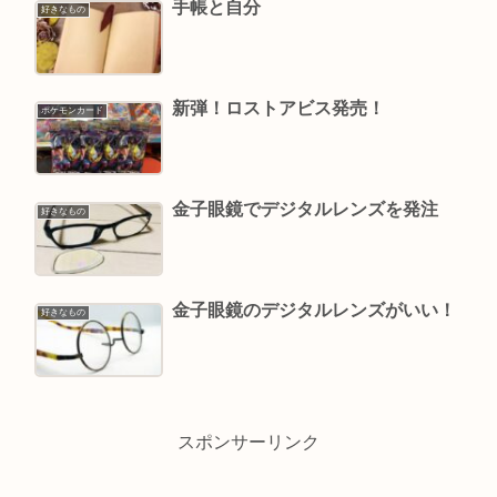
手帳と自分
好きなもの
新弾！ロストアビス発売！
ポケモンカード
金子眼鏡でデジタルレンズを発注
好きなもの
金子眼鏡のデジタルレンズがいい！
好きなもの
スポンサーリンク