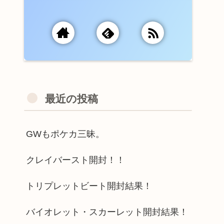
最近の投稿
GWもポケカ三昧。
クレイバースト開封！！
トリプレットビート開封結果！
バイオレット・スカーレット開封結果！