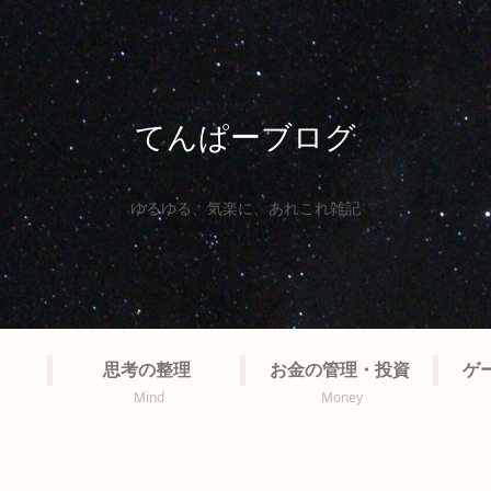
てんぱーブログ
ゆるゆる、気楽に、あれこれ雑記
思考の整理
お金の管理・投資
ゲ
Mind
Money