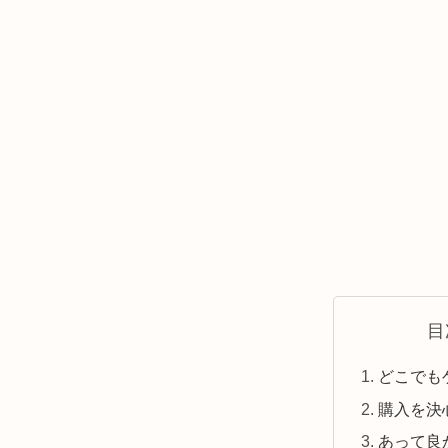
目
どこでも
購入を決
あって良