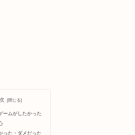
次
ゲームがしたかった
心
かった・ダメだった