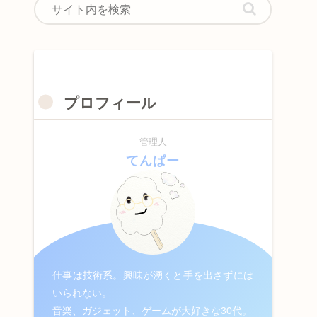
プロフィール
管理人
てんぱー
仕事は技術系。興味が湧くと手を出さずには
いられない。
音楽、ガジェット、ゲームが大好きな30代。