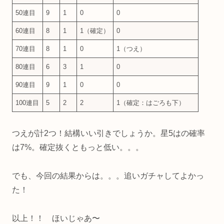
50連目
9
1
0
0
60連目
8
1
1（確定）
0
70連目
8
1
0
1（つえ）
80連目
6
3
1
0
90連目
9
1
0
0
100連目
5
2
2
1（確定：はごろも下）
つえが計2つ！結構いい引きでしょうか。星5はの確率
は7%。確定抜くともっと低い。。。
でも、今回の結果からは。。。追いガチャしてよかっ
た！
以上！！ ほいじゃあ〜