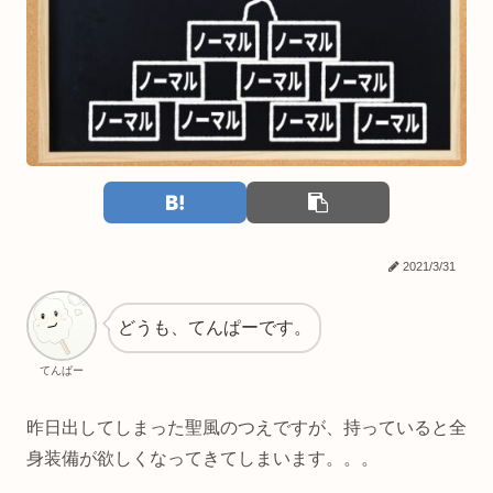
2021/3/31
どうも、てんぱーです。
てんぱー
昨日出してしまった聖風のつえですが、持っていると全
身装備が欲しくなってきてしまいます。。。