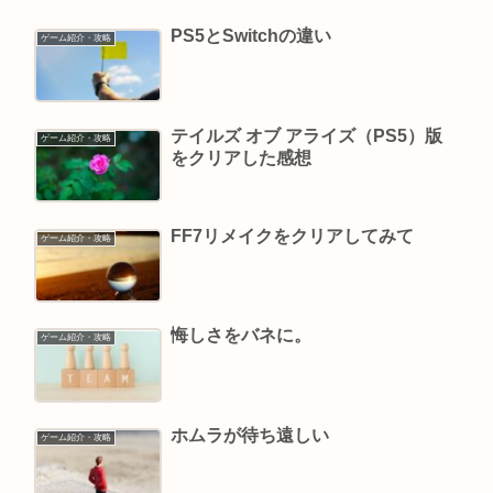
PS5とSwitchの違い
ゲーム紹介・攻略
テイルズ オブ アライズ（PS5）版
ゲーム紹介・攻略
をクリアした感想
FF7リメイクをクリアしてみて
ゲーム紹介・攻略
悔しさをバネに。
ゲーム紹介・攻略
ホムラが待ち遠しい
ゲーム紹介・攻略