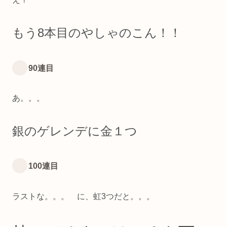
もう8本目の
やしゃのこん
！！
90連目
あ。。。
銀のゲレンデに金１つ
100連目
ラストな。。。 に、虹3つだと。。。