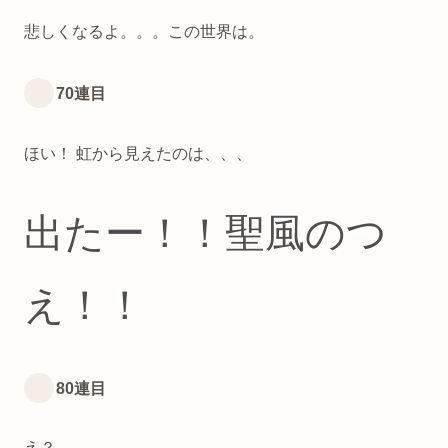
悲しくなるよ。。。この世界は。
70連目
ほい！ 虹から見えたのは、、、
出た
ー！
！
聖風のつ
え！！
80連目
え？