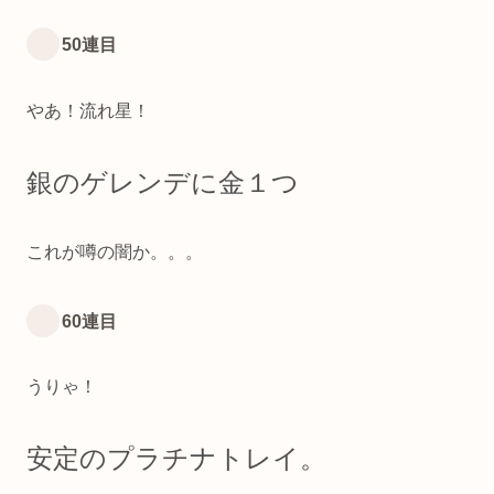
50連目
やあ！流れ星！
銀のゲレンデに金１つ
これが噂の闇か。。。
60連目
うりゃ！
安定のプラチナトレイ。