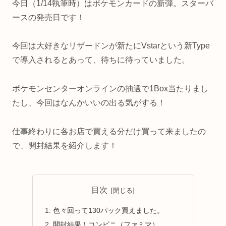
今日（1/14執筆時）はポケモンカードの新弾。スターバ
ースの発売日です！
今回は大好きなリザードンが新たにVstarという新Type
で導入されるとあって、待ちに待っていました。
ポケモンセンターオンラインの抽選で1Box当たりまし
たし、今回はなんかいいの出る気がする！
仕事終わりに各お店で買える分だけ買って来ましたの
で、開封結果を紹介します！
目次
色々回って130パック買えました。
開封結果！コンビニ（ファミマ）