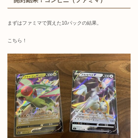
開封結果！コンビニ（ファミマ）
まずはファミマで買えた10パックの結果。
こちら！