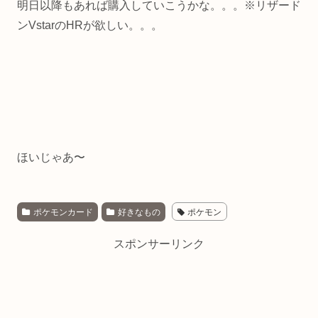
明日以降もあれば購入していこうかな。。。※リザード
ンVstarのHRが欲しい。。。
ほいじゃあ〜
ポケモンカード
好きなもの
ポケモン
スポンサーリンク