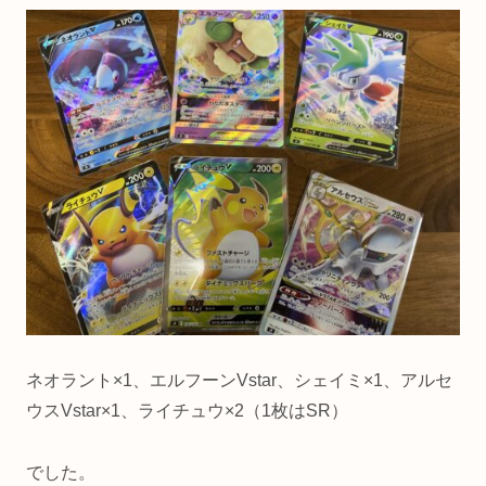
ネオラント×1、エルフーンVstar、シェイミ×1、アルセ
ウスVstar×1、ライチュウ×2（1枚はSR）
でした。