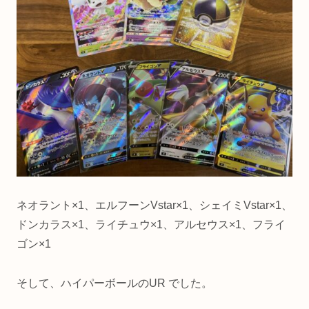
ネオラント×1、エルフーンVstar×1、シェイミVstar×1、
ドンカラス×1、ライチュウ×1、アルセウス×1、フライ
ゴン×1
そして、ハイパーボールのUR でした。