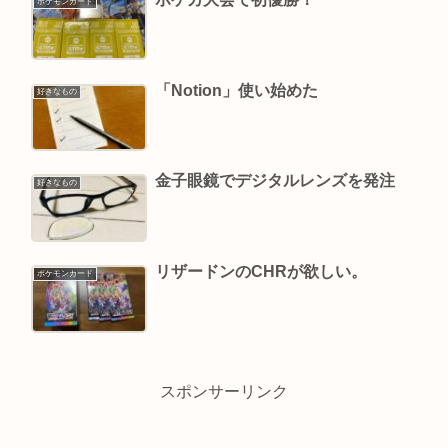
ポケモンカード
「Notion」使い始めた
好きなもの
金子眼鏡でデジタルレンズを発注
好きなもの
リザードンのCHRが欲しい。
ポケモンカード
スポンサーリンク