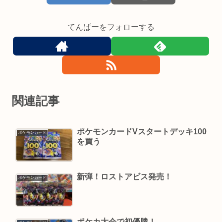
てんぱーをフォローする
関連記事
ポケモンカードVスタートデッキ100
ポケモンカード
を買う
新弾！ロストアビス発売！
ポケモンカード
ポケカ大会で初優勝！