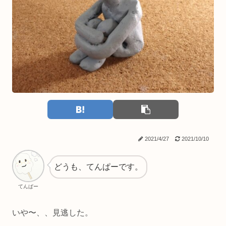
2021/4/27
2021/10/10
どうも、てんぱーです。
てんぱー
いや〜、、見逃した。