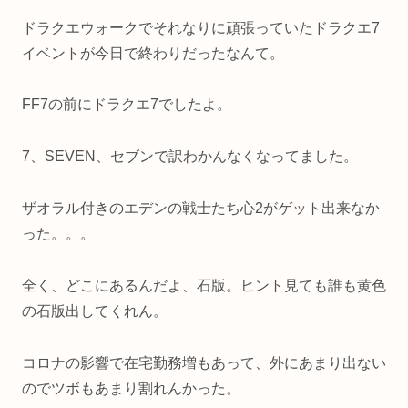
ドラクエウォークでそれなりに頑張っていたドラクエ7
イベントが今日で終わりだったなんて。
FF7の前にドラクエ7でしたよ。
7、SEVEN、セブンで訳わかんなくなってました。
ザオラル付きのエデンの戦士たち心2がゲット出来なか
った。。。
全く、どこにあるんだよ、石版。ヒント見ても誰も黄色
の石版出してくれん。
コロナの影響で在宅勤務増もあって、外にあまり出ない
のでツボもあまり割れんかった。