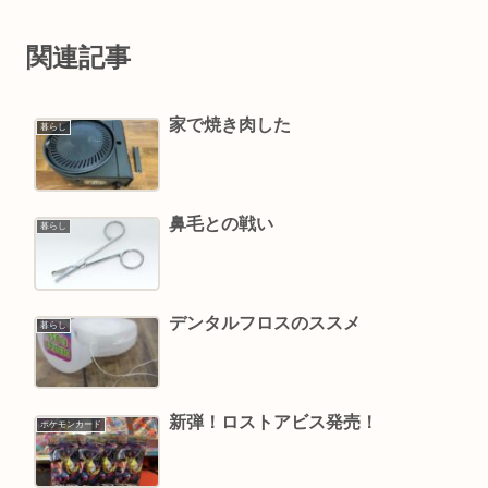
関連記事
家で焼き肉した
暮らし
鼻毛との戦い
暮らし
デンタルフロスのススメ
暮らし
新弾！ロストアビス発売！
ポケモンカード