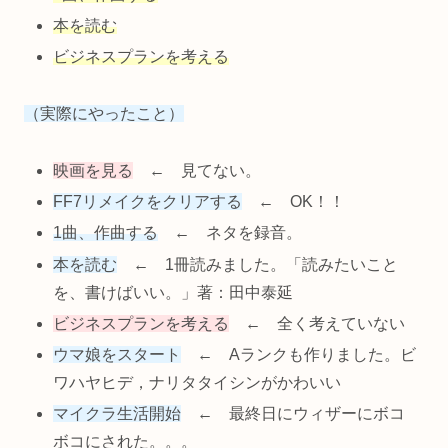
本を読む
ビジネスプランを考える
（実際にやったこと）
映画を見る
← 見てない。
FF7リメイクをクリアする
← OK！！
1曲、作曲する
← ネタを録音。
本を読む
← 1冊読みました。「読みたいこと
を、書けばいい。」著：田中泰延
ビジネスプランを考える
← 全く考えていない
ウマ娘をスタート
← Aランクも作りました。ビ
ワハヤヒデ，ナリタタイシンがかわいい
マイクラ生活開始
← 最終日にウィザーにボコ
ボコにされた。。。