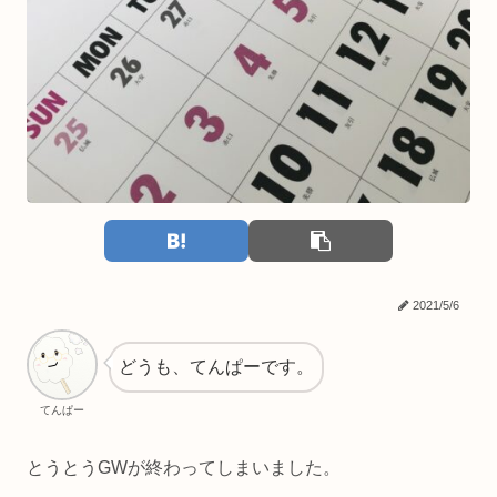
2021/5/6
どうも、てんぱーです。
てんぱー
とうとうGWが終わってしまいました。