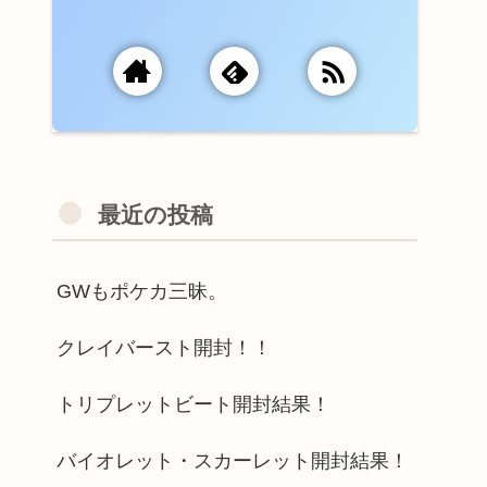
最近の投稿
GWもポケカ三昧。
クレイバースト開封！！
トリプレットビート開封結果！
バイオレット・スカーレット開封結果！