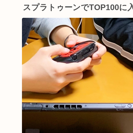
スプラトゥーンでTOP100に