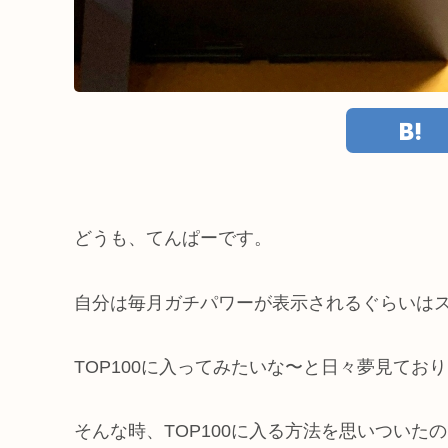
どうも、てんぱーです。
自分は毎月ガチパワーが表示されるぐらいは
TOP100に入ってみたいな〜と日々夢見てお
そんな時、TOP100に入る方法を思いついた