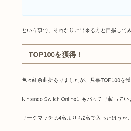
という事で、それなりに出来る方と目指してみま
TOP100を獲得！
色々紆余曲折ありましたが、見事TOP100を
Nintendo Switch Onlineにもバッ
リーグマッチは4名よりも2名で入ったほうが、