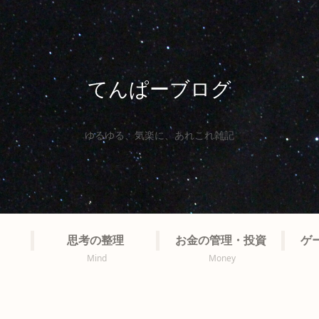
てんぱーブログ
ゆるゆる、気楽に、あれこれ雑記
思考の整理
お金の管理・投資
ゲ
Mind
Money