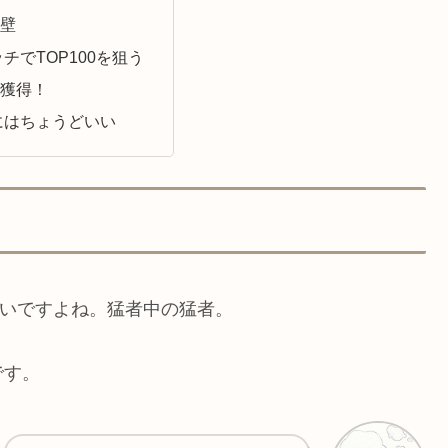
の壁
チでTOP100を狙う
を獲得！
にはちょうどいい
ごいですよね。猛者中の猛者。
です。