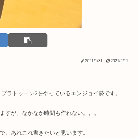
2021/1/31
2021/2/11
スプラトゥーン2をやっているエンジョイ勢です。
りますが、なかなか時間も作れない。。。
ので、あれこれ書きたいと思います。