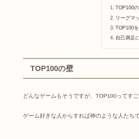
TOP100
リーグマッ
TOP100
自己満足
TOP100の壁
どんなゲームもそうですが、TOP100ってす
ゲーム好きな人からすれば神のような人たち