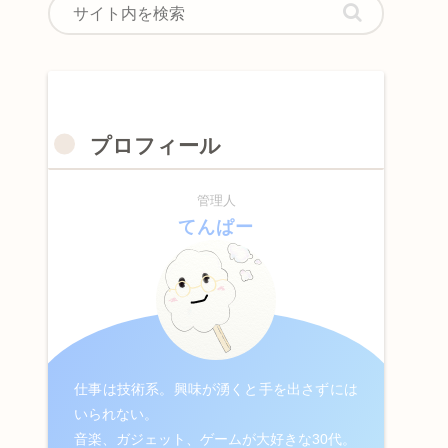
プロフィール
管理人
てんぱー
仕事は技術系。興味が湧くと手を出さずには
いられない。
音楽、ガジェット、ゲームが大好きな30代。