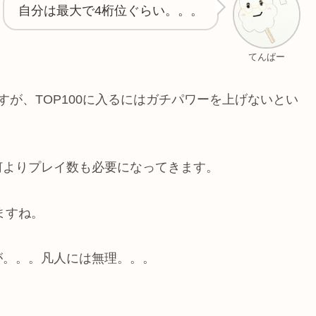
自分は最大で4桁位ぐらい。。。
てんぱー
が、TOP100に入るにはガチパワーを上げないとい
何よりプレイ数も必要になってきます。
ますね。
が。。。凡人には無理。。。