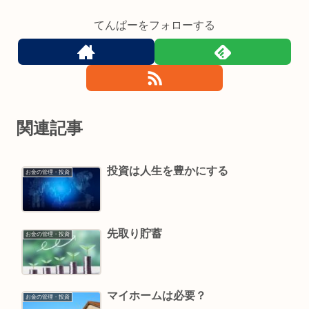
てんぱーをフォローする
関連記事
投資は人生を豊かにする
お金の管理・投資
先取り貯蓄
お金の管理・投資
マイホームは必要？
お金の管理・投資