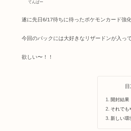
てんぱー
遂に先日6/17待ちに待ったポケモンカード強化
今回のパックには大好きなリザードンが入っ
欲しい〜！！
目
開封結果
それでも
新しい環