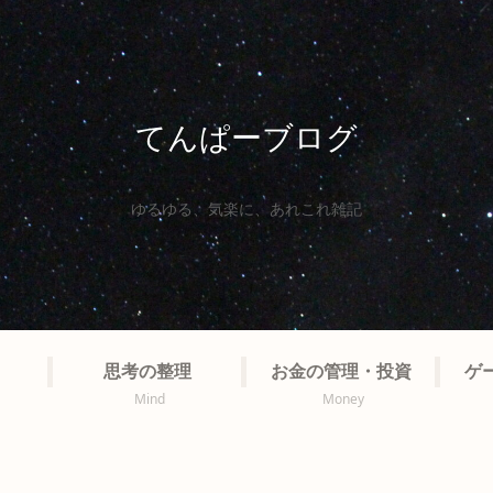
てんぱーブログ
ゆるゆる、気楽に、あれこれ雑記
思考の整理
お金の管理・投資
ゲ
Mind
Money