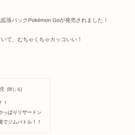
拡張パックPokémon Goが発売されました！
ていて、むちゃくちゃカッコいい！
次
！！
やっぱりリザードン
境でジムバトル！！