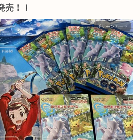
o発売！！
ポケモンカード