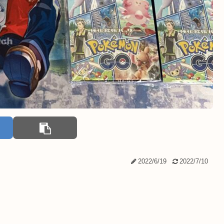
2022/6/19
2022/7/10