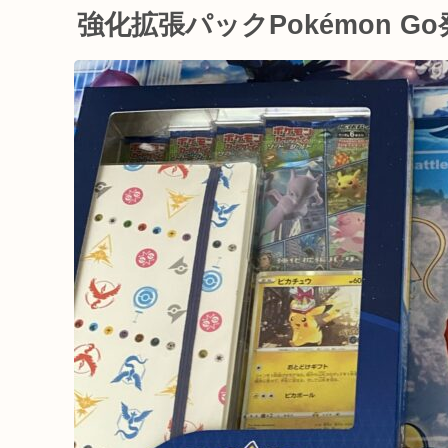
強化拡張パックPokémon G