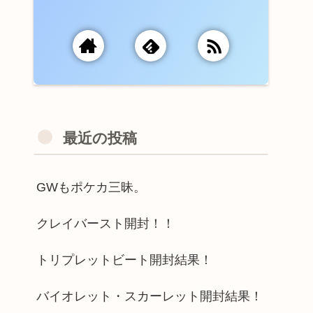
最近の投稿
GWもポケカ三昧。
クレイバースト開封！！
トリプレットビート開封結果！
バイオレット・スカーレット開封結果！