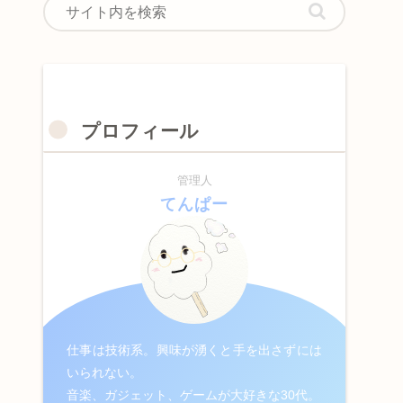
プロフィール
管理人
てんぱー
仕事は技術系。興味が湧くと手を出さずには
いられない。
音楽、ガジェット、ゲームが大好きな30代。