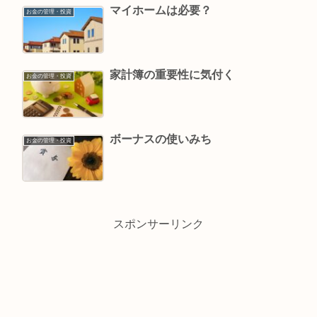
マイホームは必要？
お金の管理・投資
家計簿の重要性に気付く
お金の管理・投資
ボーナスの使いみち
お金の管理・投資
スポンサーリンク