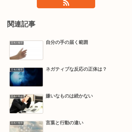
関連記事
自分の手の届く範囲
思考の整理
ネガティブな反応の正体は？
思考の整理
嫌いなものは続かない
思考の整理
言葉と行動の違い
思考の整理