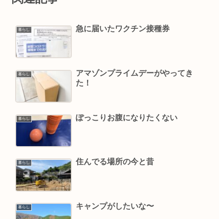
急に届いたワクチン接種券
暮らし
アマゾンプライムデーがやってき
暮らし
た！
ぽっこりお腹になりたくない
暮らし
住んでる場所の今と昔
暮らし
キャンプがしたいな〜
暮らし