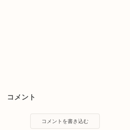
コメント
コメントを書き込む