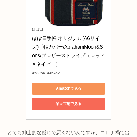
ほぼ日
ほぼ日手帳 オリジナル(A6サイ
ズ)手帳カバー/AbrahamMoon&S
ons/ブレザーストライプ（レッド
✕ネイビー）
4580541446452
Amazonで見る
楽天市場で見る
とても紳士的な感じで悪くないんですが、コロナ禍で出