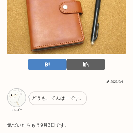
2021/9/4
どうも、てんぱーです。
てんぱー
気づいたらもう9月3日です。