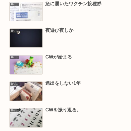
急に届いたワクチン接種券
暮らし
夜遊び夜しか
暮らし
GWが始まる
暮らし
遠出をしない1年
暮らし
GWを振り返る。
暮らし