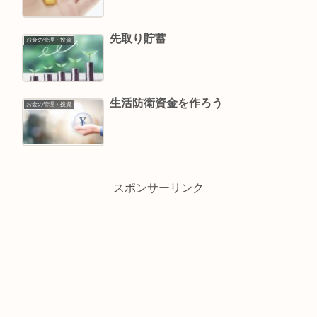
先取り貯蓄
お金の管理・投資
生活防衛資金を作ろう
お金の管理・投資
スポンサーリンク