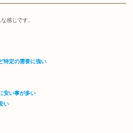
んな感じです。
ど特定の需要に強い
に安い事が多い
安い