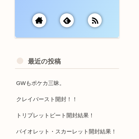
最近の投稿
GWもポケカ三昧。
クレイバースト開封！！
トリプレットビート開封結果！
バイオレット・スカーレット開封結果！