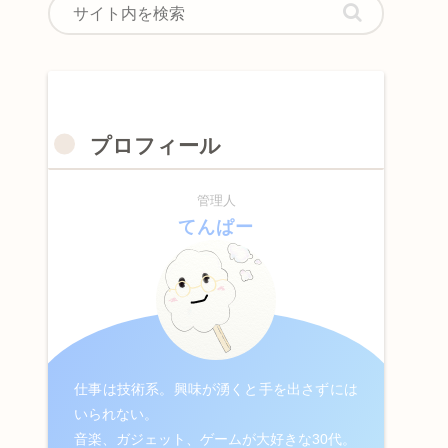
プロフィール
管理人
てんぱー
仕事は技術系。興味が湧くと手を出さずには
いられない。
音楽、ガジェット、ゲームが大好きな30代。