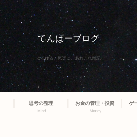
てんぱーブログ
ゆるゆる、気楽に、あれこれ雑記
思考の整理
お金の管理・投資
ゲ
Mind
Money