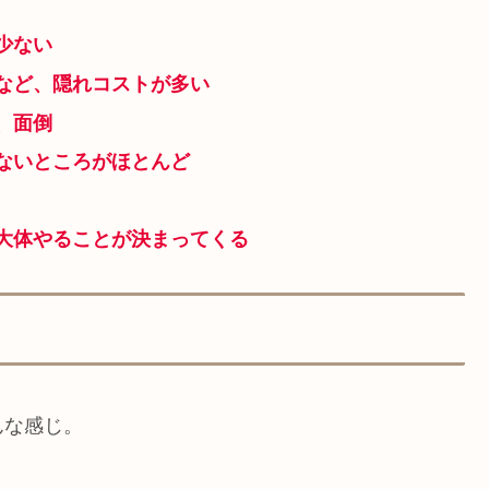
少ない
など、隠れコストが多い
、面倒
ないところがほとんど
大体やることが決まってくる
んな感じ。