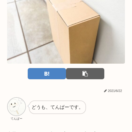
2021/6/22
どうも、てんぱーです。
てんぱー