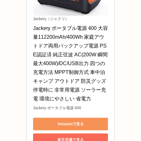
Jackery（ジャクリ）
Jackery ポータブル電源 400 大容
量112200mAh/400Wh 家庭アウ
トドア両用バックアップ電源 PS
E認証済 純正弦波 AC(200W 瞬間
最大400W)/DC/USB出力 四つの
充電方法 MPPT制御方式 車中泊 
キャンプ アウトドア 防災グッズ 
停電時に 非常用電源 ソーラー充
電 環境にやさしい 省電力
Jackery ポータブル電源 400
Amazonで見る
楽天市場で見る