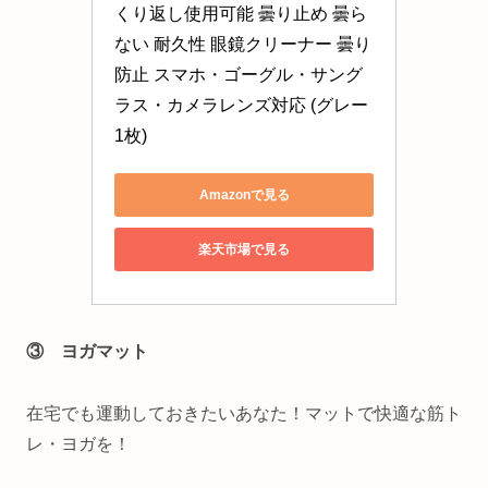
くり返し使用可能 曇り止め 曇ら
ない 耐久性 眼鏡クリーナー 曇り
防止 スマホ・ゴーグル・サング
ラス・カメラレンズ対応 (グレー
1枚)
Amazonで見る
楽天市場で見る
③ ヨガマット
在宅でも運動しておきたいあなた！マットで快適な筋ト
レ・ヨガを！