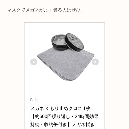
マスクでメガネがよく曇る人はぜひ。
Bafup
メガネ くもり止めクロス 1枚
【約600回繰り返し・24時間効果
持続・収納缶付き】メガネ拭き 